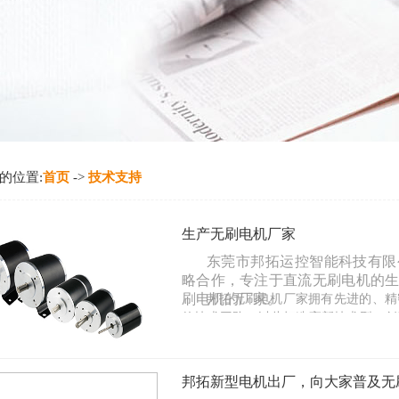
的位置:
首页
->
技术支持
生产无刷电机厂家
东莞市邦拓运控智能科技有限
略合作，专注于直流无刷电机的
刷电机的厂家。
邦拓无刷电机厂家拥有先进的、精
的技术团队，以此打造高新技术型、创
伙伴提供更完善、更高效、最可靠的产
邦拓新型电机出厂，向大家普及无