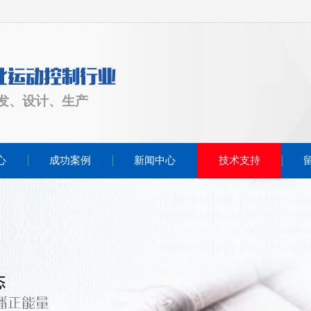
发、设计、生产
心
成功案例
新闻中心
技术支持