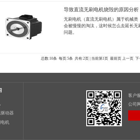
导致直流无刷电机烧毁的原因分析
无刷电机（直流无刷电机）属于机械类
会被慢慢的淘汰，这时候怎么去延长无
问题。
总数:10条 每页:5条 共有:2页 | 当前第1页 最前页 上一页
下
绍
客户服务
机
公司网址
机驱动器
刷电机