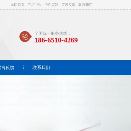
返回首页
-
产品中心
-
个性定制
-
留言反馈
-
联系我们
全国统一服务热线：
186-6510-4269
留言反馈
联系我们