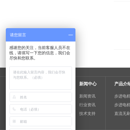
请您留言
感谢您的关注，当前客服人员不在
线，请填写一下您的信息，我们会
尽快和您联系。
关于我们
新闻中心
产品介
公司简介
新闻资讯
步进电
成功案例
行业资讯
步进电
留言反馈
技术支持
直流无
联系我们