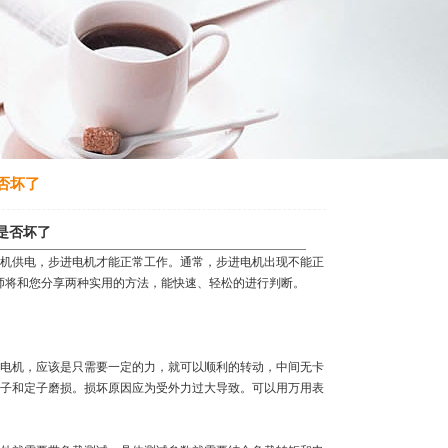
否坏了
是否坏了
机供电，步进电机才能正常工作。通常，步进电机出现不能正
师将和您分享两种实用的方法，能快速、轻松的进行判断。
电机，应该是只需要一定的力，就可以顺利的转动，中间无卡
子和定子磨损。损坏原因应为受外力过大导致。可以用万用表