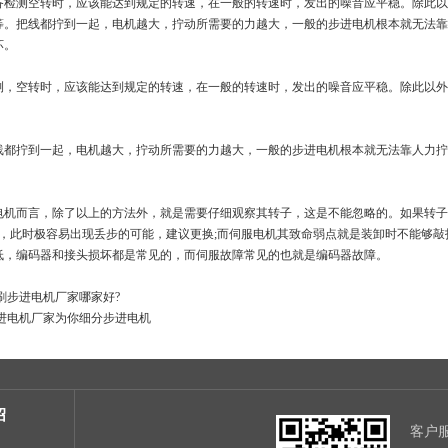
备检测空转时，应该能达到规定的转速，在一般的转速时，发出的噪音应平稳。除此以
等。把线都拧到一起，电机越大，拧动所需要的力越大，一般的步进电机根本就无法靠
坏。
测，空转时，应该能达到规定的转速，在一般的转速时，发出的噪音应平稳。除此以外
。
线都拧到一起，电机越大，拧动所需要的力越大，一般的步进电机根本就无法靠人力拧
电机而言，除了以上的方法外，就是需要仔细观察其转子，这是不能忽略的。如果转子
上，此时极容易出现丢步的可能，建议更换;而伺服电机其致命弱点就是装卸时不能够
低，编码器和接头损坏都是常见的，而伺服故障常见的也就是编码器故障。
刷步进电机厂家哪家好?
进电机厂家为你细分步进电机
绍
客户服务