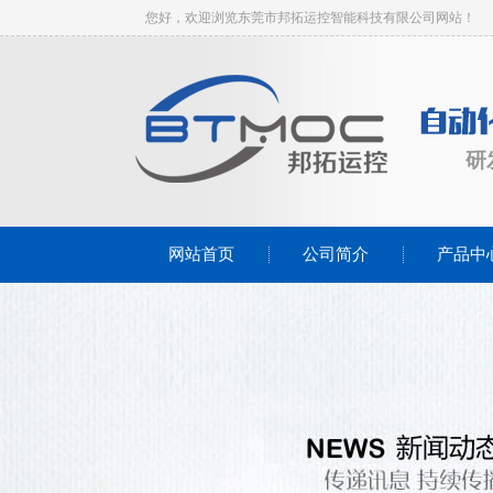
您好，欢迎浏览东莞市邦拓运控智能科技有限公司网站！
研
网站首页
公司简介
产品中