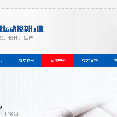
发、设计、生产
心
成功案例
新闻中心
技术支持