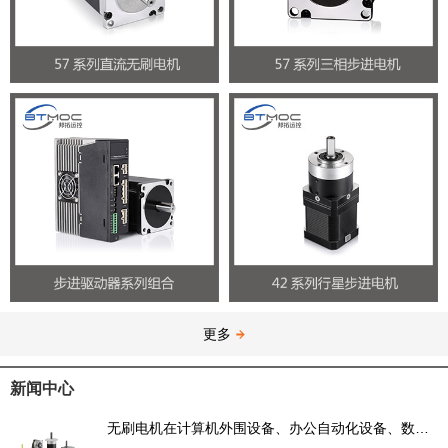
更多
新闻中心
无刷电机在计算机外围设备、办公自动化设备、数码电子消费品中的应用