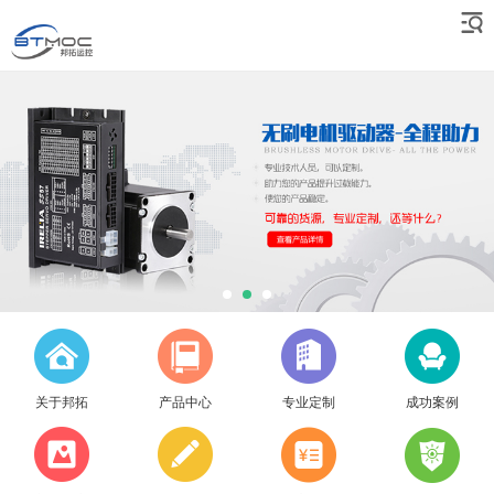
关于邦拓
产品中心
专业定制
成功案例