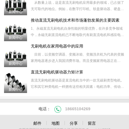
从数量上说，这是直流无刷电机应用最多的领域，已占据了
无可取代的地位。例如，在数字打印机、软盘驱动器、硬盘驱
新闻中心
动器、CD-ROM和DV
推动直流无刷电机技术和市场蓬勃发展的主要因素
1、永磁直流无刷电机自身性能的明显优势，在许多竞争领域
中，永磁无刷直流电机已不断地取代有刷直流电机和感应电
新闻中心
机，并获得越来越广泛应用。 2、新
无刷电机在家用电器中的应用
目前，以变频空调器、变频冰箱、变频洗衣机为代表的变频
家用电器逐步进入我国消费市场。而且变频家用电器正在
新闻中心
由“交流变频”向俗称的“直流
直流无刷电机驱动器力矩计算
直流无刷电机驱动器是直流电机当中的一款无碳刷类型电机。
它和其它种类电机一样拥有这些相关因素：电机功率、传动
新闻中心
比、转速、电压、电流、力矩。 当我们在寻找一
电话：
18665104269
邮件
地图
分享
留言