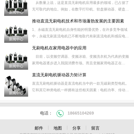
从数量上说，这是直流无刷电机应用最多的领域，已占据了
无可取代的地位。例如，在数字打印机、软盘驱动器、硬盘驱
新闻中心
动器、CD-ROM和DV
推动直流无刷电机技术和市场蓬勃发展的主要因素
1、永磁直流无刷电机自身性能的明显优势，在许多竞争领域
中，永磁无刷直流电机已不断地取代有刷直流电机和感应电
新闻中心
机，并获得越来越广泛应用。 2、新
无刷电机在家用电器中的应用
目前，以变频空调器、变频冰箱、变频洗衣机为代表的变频
家用电器逐步进入我国消费市场。而且变频家用电器正在
新闻中心
由“交流变频”向俗称的“直流
直流无刷电机驱动器力矩计算
直流无刷电机驱动器是直流电机当中的一款无碳刷类型电机。
它和其它种类电机一样拥有这些相关因素：电机功率、传动
新闻中心
比、转速、电压、电流、力矩。 当我们在寻找一
电话：
18665104269
邮件
地图
分享
留言