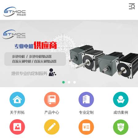
关于邦拓
产品中心
专业定制
成功案例