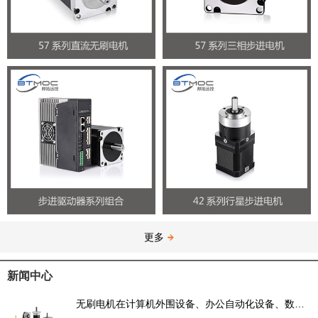
更多
新闻中心
无刷电机在计算机外围设备、办公自动化设备、数码电子消费品中的应用