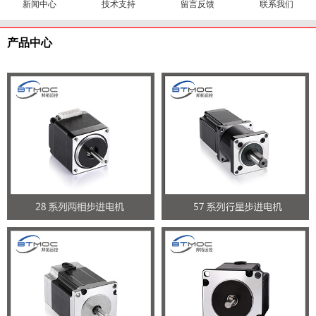
新闻中心
技术支持
留言反馈
联系我们
产品中心